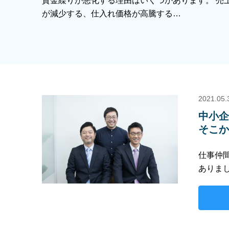
資金繰りが悪化する理由はいくつかあります。 売
が減少する、仕入れ価格が高騰する…
2021.05.
中小
そこ
仕事仲
ありま