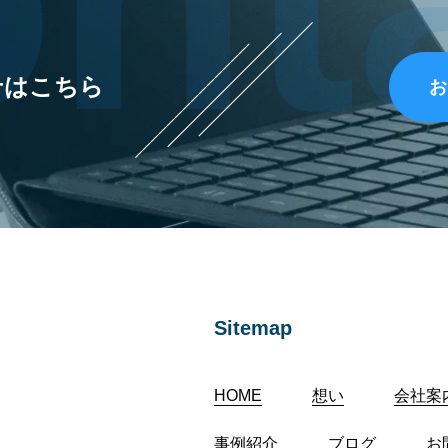
せはこちら
お
Sitemap
HOME
想い
会社案
事例紹介
ブログ
お