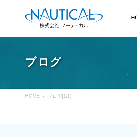
H
ブログ
HOME
ブログ[1/1]