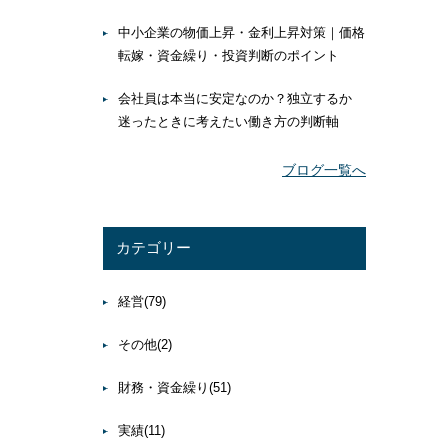
中小企業の物価上昇・金利上昇対策｜価格
転嫁・資金繰り・投資判断のポイント
会社員は本当に安定なのか？独立するか
迷ったときに考えたい働き方の判断軸
ブログ一覧へ
カテゴリー
経営
(79)
その他
(2)
財務・資金繰り
(51)
実績
(11)