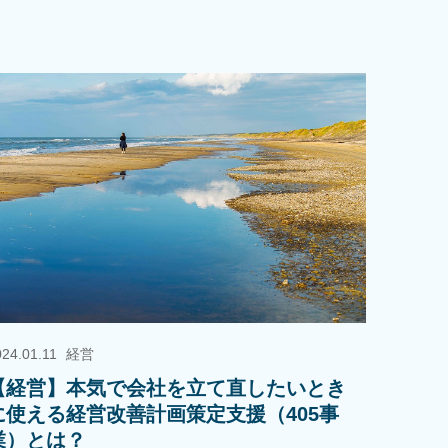
024.01.11
経営
【経営】本気で会社を立て直したいとき
に使える経営改善計画策定支援（405事
業）とは？