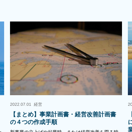
2022.07.01
経営
2
【まとめ】事業計画書・経営改善計画書
の４つの作成手順