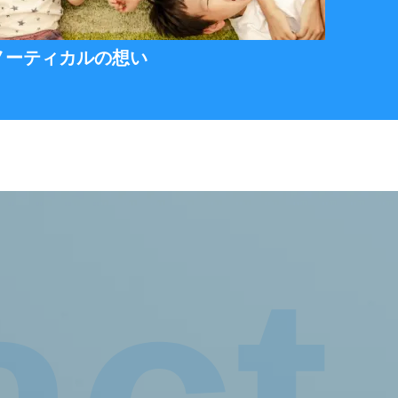
ノーティカルの想い
act