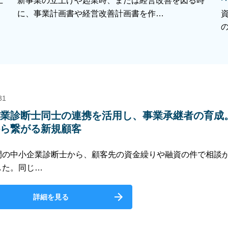
上
新事業の立上げや起業時、または経営改善を図る時
に、事業計画書や経営改善計画書を作…
31
企業診断士同士の連携を活用し、事業承継者の育成
から繋がる新規顧客
間の中小企業診断士から、顧客先の資金繰りや融資の件で相談
した。同じ…
詳細を見る