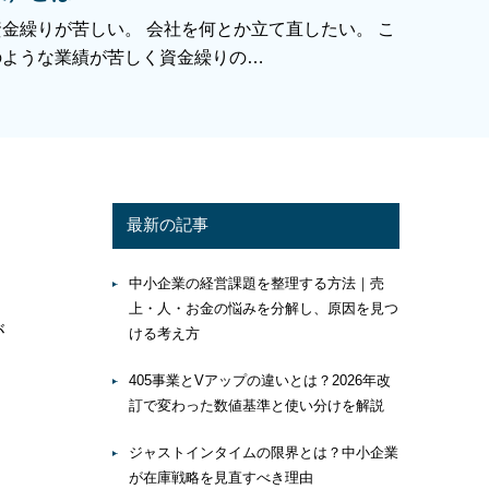
資金繰りが苦しい。 会社を何とか立て直したい。 こ
のような業績が苦しく資金繰りの…
最新の記事
。
中小企業の経営課題を整理する方法｜売
上・人・お金の悩みを分解し、原因を見つ
が
ける考え方
405事業とVアップの違いとは？2026年改
訂で変わった数値基準と使い分けを解説
ジャストインタイムの限界とは？中小企業
が在庫戦略を見直すべき理由