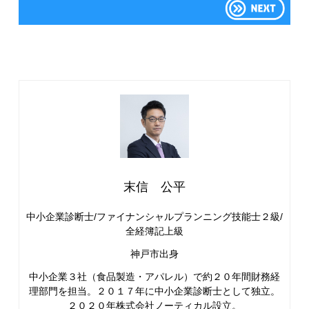
末信 公平
中小企業診断士/ファイナンシャルプランニング技能士２級/
全経簿記上級
神戸市出身
中小企業３社（食品製造・アパレル）で約２０年間財務経
理部門を担当。２０１７年に中小企業診断士として独立。
２０２０年株式会社ノーティカル設立。