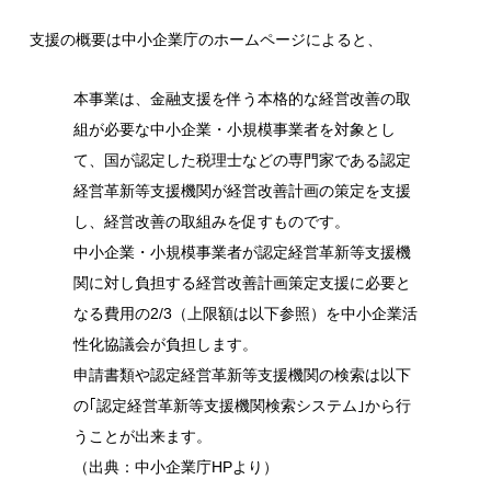
支援の概要は中小企業庁のホームページによると、
本事業は、金融支援を伴う本格的な経営改善の取
組が必要な中小企業・小規模事業者を対象とし
て、国が認定した税理士などの専門家である認定
経営革新等支援機関が経営改善計画の策定を支援
し、経営改善の取組みを促すものです。
中小企業・小規模事業者が認定経営革新等支援機
関に対し負担する経営改善計画策定支援に必要と
なる費用の2/3（上限額は以下参照）を中小企業活
性化協議会が負担します。
申請書類や認定経営革新等支援機関の検索は以下
の｢認定経営革新等支援機関検索システム｣から行
うことが出来ます。
（出典：中小企業庁HPより）