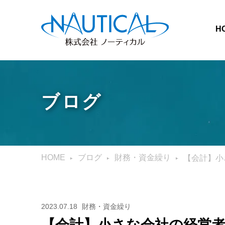
H
ブログ
HOME
ブログ
財務・資金繰り
【会計】小
2023.07.18
財務・資金繰り
【会計】小さな会社の経営者