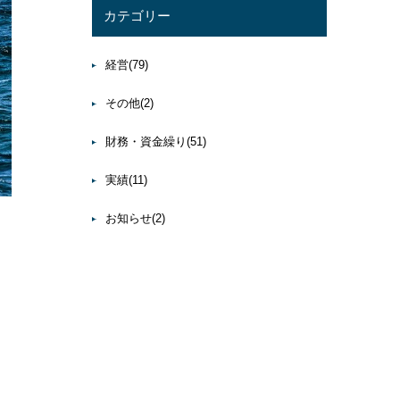
カテゴリー
経営
(79)
その他
(2)
財務・資金繰り
(51)
実績
(11)
お知らせ
(2)