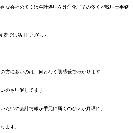
小さな会社の多くは会計処理を外注化（その多くが税理士事務
算表では活用しづらい
者の方に多いのは、何となく肌感覚でわかります。
無いのも理解してます。
だいたいの会計情報が手元に届くのが２か月遅れ。
あります。