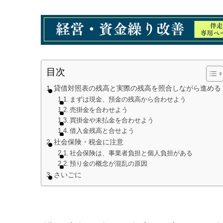
目次
貸借対照表の残高と実際の残高を照合しながら進める
まずは現金、預金の残高から合わせよう
売掛金を合わせよう
買掛金や未払金を合わせよう
借入金残高と合せよう
社会保険・税金に注意
社会保険は、事業者負担と個人負担がある
預り金の概念が混乱の原因
さいごに