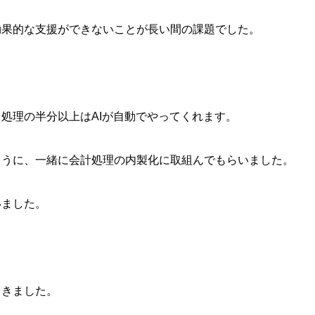
効果的な支援ができないことが長い間の課題でした。
処理の半分以上はAIが自動でやってくれます。
ように、一緒に会計処理の内製化に取組んでもらいました。
いました。
てきました。