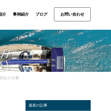
紹介
事例紹介
ブログ
お問い合わせ
照合が大事
最新の記事
照