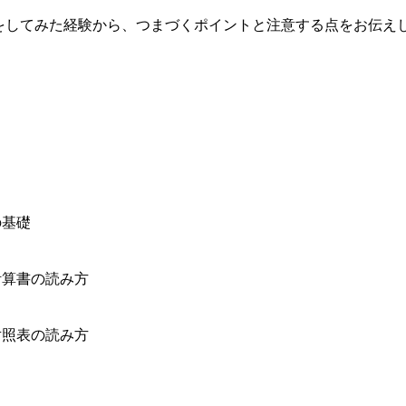
援をしてみた経験から、つまづくポイントと注意する点をお伝え
の基礎
計算書の読み方
対照表の読み方