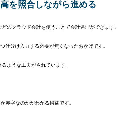
残高を照合しながら進める
eなどのクラウド会計を使うことで会計処理ができます。
一つ仕分け入力する必要が無くなったおかげです。
できるような工夫がされています。
のか赤字なのかがわかる損益です。