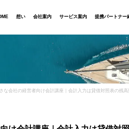
OME
想い
会社案内
サービス案内
提携パートナー
さな会社の経営者向け会計講座｜会計入力は貸借対照表の残高
向け会計講座｜会計入力は貸借対