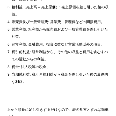
粗利益（売上高 – 売上原価）: 売上原価を差し引いた後の収
益。
販売費及び一般管理費: 営業費、管理費などの間接費用。
営業利益: 粗利益から販売費および一般管理費を差し引いた
利益。
経常利益: 金融費用、投資収益など営業活動以外の項目。
税引前利益: 経常利益から、その他の収益と費用を含むすべ
ての活動からの利益。
税金: 法人税等の税金。
当期純利益: 税引き前利益から税金を差し引いた後の最終的
な利益。
上から順番に足し引きするだけなので、表の見方とすれば簡単