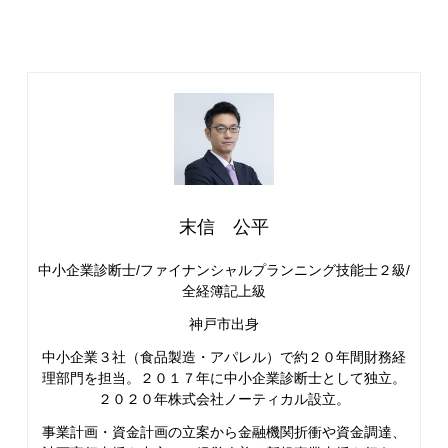
末信 公平
中小企業診断士/ファイナンシャルプランニング技能士２級/
全経簿記上級
神戸市出身
中小企業３社（食品製造・アパレル）で約２０年間財務経
理部門を担当。２０１７年に中小企業診断士として独立。
２０２０年株式会社ノーティカル設立。
事業計画・資金計画の立案から金融機関折衝や資金調達、