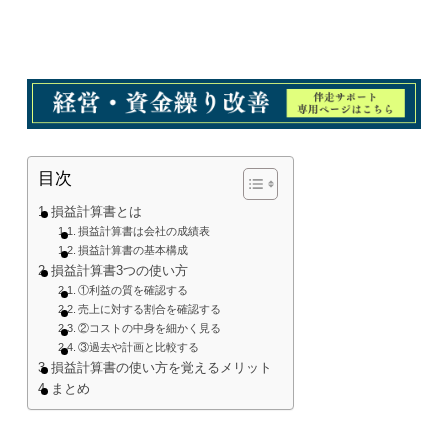
目次
損益計算書とは
損益計算書は会社の成績表
損益計算書の基本構成
損益計算書3つの使い方
①利益の質を確認する
売上に対する割合を確認する
②コストの中身を細かく見る
③過去や計画と比較する
損益計算書の使い方を覚えるメリット
まとめ