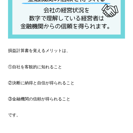
損益計算書を覚えるメリットは、
①自社を客観的に知れること
②決断に納得と自信が得られること
③金融機関の信頼が得られること
です。