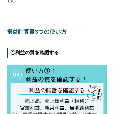
です。
損益計算書3つの使い方
①利益の質を確認する