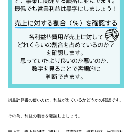
損益計算書の使い方は、利益が出ているかどうかの確認です。
その為、利益の順番を確認しましょう。
売上高、売上総利益（粗利）、営業利益、経常利益、当期純利