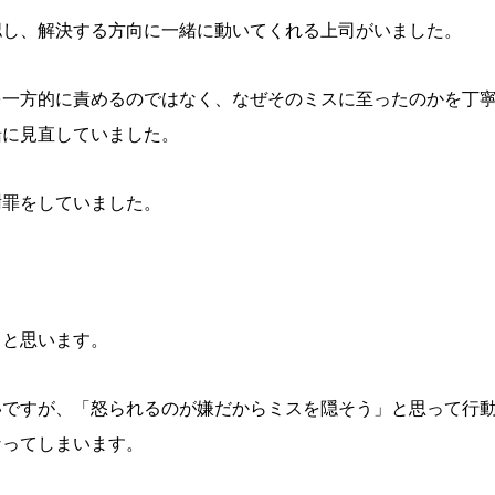
認し、解決する方向に一緒に動いてくれる上司がいました。
を一方的に責めるのではなく、なぜそのミスに至ったのかを丁
緒に見直していました。
謝罪をしていました。
」と思います。
いですが、「怒られるのが嫌だからミスを隠そう」と思って行
なってしまいます。