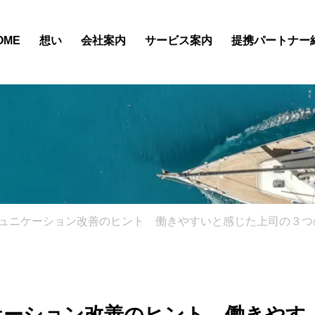
OME
想い
会社案内
サービス案内
提携パートナー
ュニケーション改善のヒント 働きやすいと感じた上司の３つ
ケーション改善のヒント 働きやす