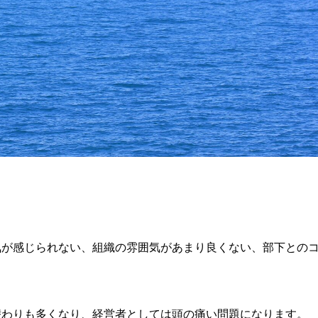
気が感じられない、組織の雰囲気があまり良くない、部下との
替わりも多くなり、経営者としては頭の痛い問題になります。