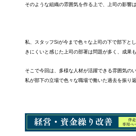
そのような組織の雰囲気を作る上で、上司の影響
私、スタッフSiが今まで色々な上司の下で部下と
きにくいと感じた上司の部署は問題が多く、成果
そこで今回は、多様な人材が活躍できる雰囲気の
私が部下の立場で色々な職場で働いた過去を振り