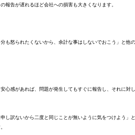
スの報告が遅れるほど会社への損害も大きくなります。
自分も怒られたくないから、余計な事はしないでおこう」と他
う安心感があれば、問題が発生してもすぐに報告し、それに対
に申し訳ないから二度と同じことが無いように気をつけよう」
す。