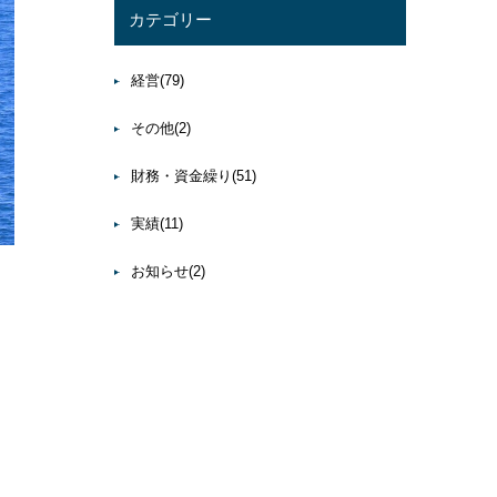
カテゴリー
経営
(79)
その他
(2)
財務・資金繰り
(51)
実績
(11)
お知らせ
(2)
コ