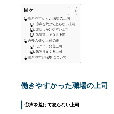
目次
働きやすかった職場の上司
①声を荒げて怒らない上司
②話しかけやすい上司
③気遣いできる上司
過去の嫌な上司の例
セクハラ発言上司
怒鳴りまくる上司
働きやすい職場について
働きやすかった職場の上司
①声を荒げて怒らない上司