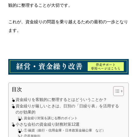
観的に整理することが大切です。
これが、資金繰りの問題を乗り越えるための最初の一歩となり
ます。
目次
資金繰りを客観的に整理するとはどういうことか？
資金繰りが厳しいときは、日別の「日繰り表」を活用する
のが効果的
資金繰り対策を講じる際のポイント
小さな会社の資金繰り財務対策12選
① 融資（銀行・信用金庫・日本政策金融公庫 など）
②手形割引