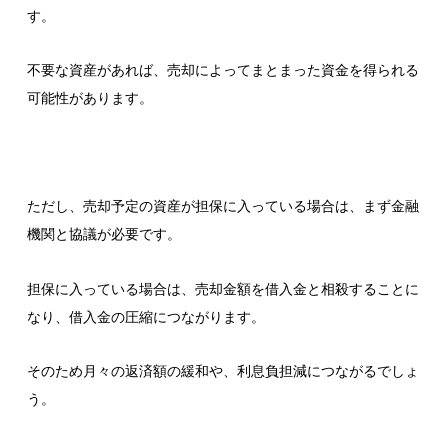
す。
不要な資産があれば、売却によってまとまった資金を得られる
可能性があります。
ただし、売却予定の資産が担保に入っている場合は、まず金融
機関と協議が必要です。
担保に入っている場合は、売却金額を借入金と相殺することに
なり、借入金の圧縮につながります。
そのため月々の返済額の緩和や、利息負担減につながるでしょ
う。