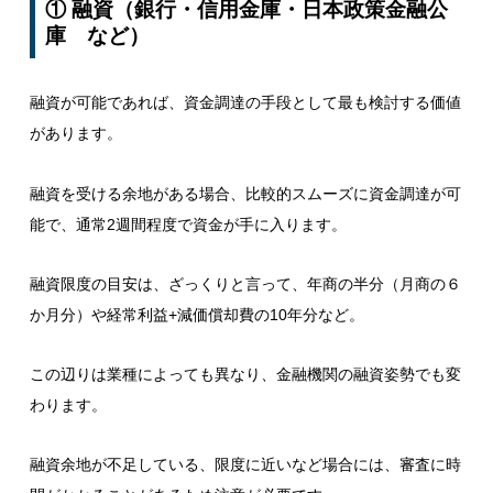
① 融資（銀行・信用金庫・日本政策金融公
庫 など）
融資が可能であれば、資金調達の手段として最も検討する価値
があります。
融資を受ける余地がある場合、比較的スムーズに資金調達が可
能で、通常2週間程度で資金が手に入ります。
融資限度の目安は、ざっくりと言って、年商の半分（月商の６
か月分）や経常利益+減価償却費の10年分など。
この辺りは業種によっても異なり、金融機関の融資姿勢でも変
わります。
融資余地が不足している、限度に近いなど場合には、審査に時