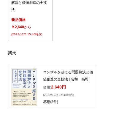
解決と価値創造の全技
法
新品価格
￥2,640
から
(2022/12/6 15:46時点)
楽天
コンサルを超える問題解決と価
値創造の全技法 [ 名和 高司 ]
2,640円
価格:
(2022/12/6 15:48時点)
感想(2件)