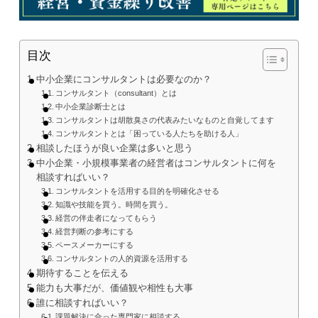
目次
中小企業にコンサルタントは必要なのか？
コンサルタント（consultant）とは
中小企業診断士とは
コンサルタントは胡散臭さの代表みたいなものと自覚してます
コンサルタントとは「困っている人たちを助ける人」
相談したほうが良い企業は多いと思う
中小企業・小規模事業者の経営者はコンサルタントに何を
相談すればいい？
コンサルタントを活用する目的を明確化させる
知識や技能を買う。時間を買う。
経営の伴走者になってもらう
経営判断の参考にする
ペースメーカーにする
コンサルタントの人的資源を活用する
期待することを伝える
能力も大事だが、価値観や相性も大事
誰に相談すればいい？
課題解決に合った専門家に相談する