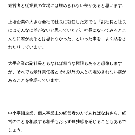
経営者と従業員の立場には埋めきれない差があると思います。
上場企業の大きな会社で社長に就任した方でも「副社長と社長
にはそんなに差がないと思っていたが、社長になってみるとこ
んなに差があるとは思わなかった」といった事を、よく話をさ
れたりしています。
大手企業の副社長ともなれば相当な権限もあると想像します
が、それでも最終責任者とそれ以外の人との埋めきれない溝が
あることを物語っています。
中小零細企業、個人事業主の経営者の方であればなおさら、経
営のことを相談する相手もおらず孤独感を感じることもあるで
しょう。