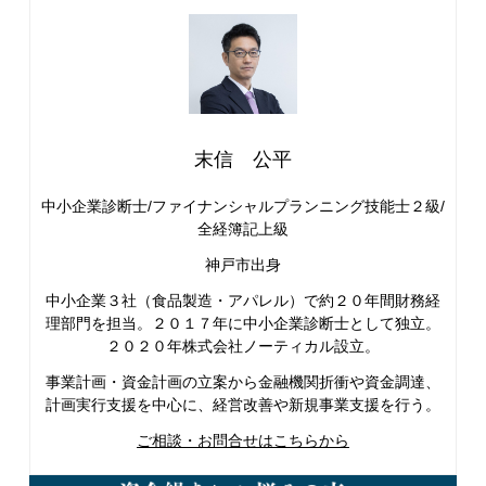
末信 公平
中小企業診断士/ファイナンシャルプランニング技能士２級/
全経簿記上級
神戸市出身
中小企業３社（食品製造・アパレル）で約２０年間財務経
理部門を担当。２０１７年に中小企業診断士として独立。
２０２０年株式会社ノーティカル設立。
事業計画・資金計画の立案から金融機関折衝や資金調達、
計画実行支援を中心に、経営改善や新規事業支援を行う。
ご相談・お問合せはこちらから