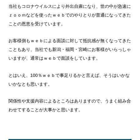
当社もコロナウイルスにより外出自粛になり、世の中が急速に
ｚｏｏｍなどを使ったｗｅｂでのやりとりが普通になってきた
ことの恩恵を受けています。
お客様側もｗｅｂによる面談に対して抵抗感が無くなってきた
こともあり、当社でも新潟・福岡・宮崎にお客様がいらっしゃ
いますが、通常はｗｅｂで面談をしています。
とはいえ、100％ｗｅｂで事足りるかと言えば、そうはいかな
いかなとも思います。
関係性や支援内容によるところはありますので、うまく組み合
わせてすることが大事かと思います。