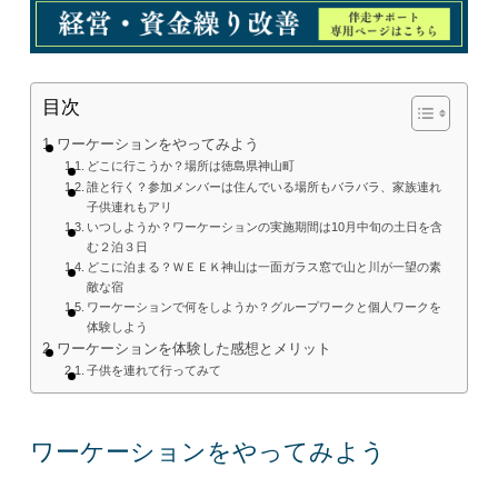
目次
ワーケーションをやってみよう
どこに行こうか？場所は徳島県神山町
誰と行く？参加メンバーは住んでいる場所もバラバラ、家族連れ
子供連れもアリ
いつしようか？ワーケーションの実施期間は10月中旬の土日を含
む２泊３日
どこに泊まる？ＷＥＥＫ神山は一面ガラス窓で山と川が一望の素
敵な宿
ワーケーションで何をしようか？グループワークと個人ワークを
体験しよう
ワーケーションを体験した感想とメリット
子供を連れて行ってみて
ワーケーションをやってみよう