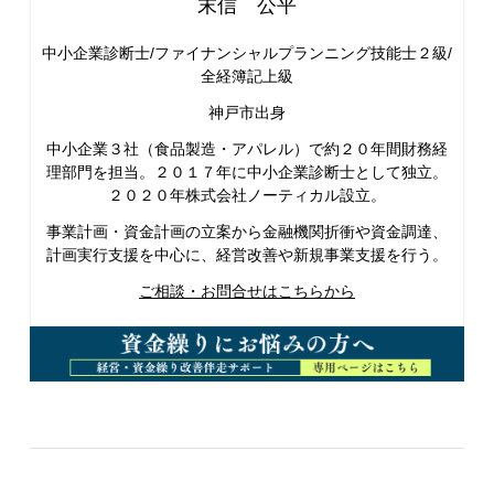
末信 公平
中小企業診断士/ファイナンシャルプランニング技能士２級/
全経簿記上級
神戸市出身
中小企業３社（食品製造・アパレル）で約２０年間財務経
理部門を担当。２０１７年に中小企業診断士として独立。
２０２０年株式会社ノーティカル設立。
事業計画・資金計画の立案から金融機関折衝や資金調達、
計画実行支援を中心に、経営改善や新規事業支援を行う。
ご相談・お問合せはこちらから