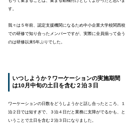
もって集まることは、集まる動機付けとしてよかったと思いま
す。
我々は５年前、認定支援機関になるため中小企業大学校関西校
での研修で知り合ったメンバーですが、実際に全員揃って会う
のは研修以来5年ぶりでした。
いつしようか？ワーケーションの実施期間
は10月中旬の土日を含む２泊３日
ワーケーションの日数をどうしようかと話し合ったところ、１
泊２日では短すぎで、３泊４日だと業務に支障がでるかも、と
いうことで土日を含む２泊３日になりました。