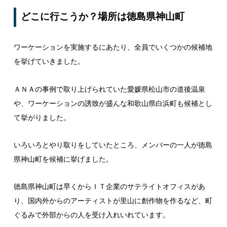
どこに行こうか？場所は徳島県神山町
ワーケーションを実施するにあたり、全員でいくつかの候補地
を挙げていきました。
ＡＮＡの事例で取り上げられていた愛媛県松山市の道後温泉
や、ワーケーションの誘致が盛んな和歌山県白浜町も候補とし
て挙がりました。
いろいろとやり取りをしていたところ、メンバーの一人が徳島
県神山町を候補に挙げました。
徳島県神山町は早くからＩＴ企業のサテライトオフィスがあ
り、国内外からのアーティストが里山に創作物を作るなど、町
ぐるみで外部からの人を受け入れいれています。