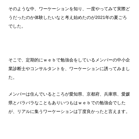
そのような中、ワーケーションを知り、一度やってみて実際ど
うだったのか体験したいなと考え始めたのが2021年の夏ごろ
でした。
そこで、定期的にｗｅｂで勉強会をしているメンバーの中小企
業診断士やコンサルタントを、ワーケーションに誘ってみまし
た。
メンバーは住んでいるところが愛知県、京都府、兵庫県、愛媛
県とバラバラなこともありいつもはｗｅｂでの勉強会でした
が、リアルに集うワーケーションは丁度良かったと言えます。