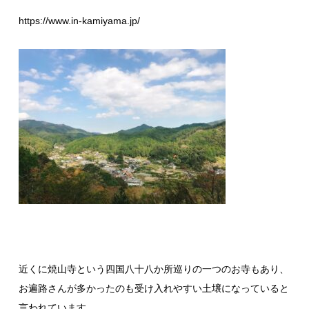
https://www.in-kamiyama.jp/
近くに
焼山寺
という四国八十八か所巡りの一つのお寺もあり、
お遍路さんが多かったのも受け入れやすい土壌になっていると
言われています。