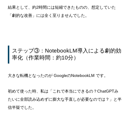
結果として、約2時間には短縮できたものの、想定していた
「劇的な改善」には全く至りませんでした。
ステップ
③
：
NotebookLM
導入による劇的効
率化（作業時間：約
10
分）
大きな転機となったのが GoogleのNotebookLM です。
初めて使った時、私は「これで本当にできるの？ChatGPTみ
たいに全部読み込めずに膨大な手直しが必要なのでは？」と半
信半疑でした。