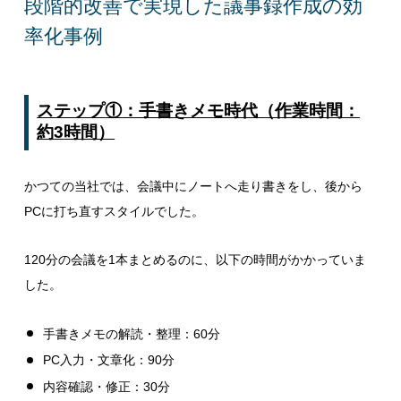
段階的改善で実現した議事録作成の効
率化事例
ステップ
①
：手書きメモ時代（作業時間：
約
3
時間）
かつての当社では、会議中にノートへ走り書きをし、後から
PCに打ち直すスタイルでした。
120分の会議を1本まとめるのに、以下の時間がかかっていま
した。
手書きメモの解読・整理：60分
PC入力・文章化：90分
内容確認・修正：30分