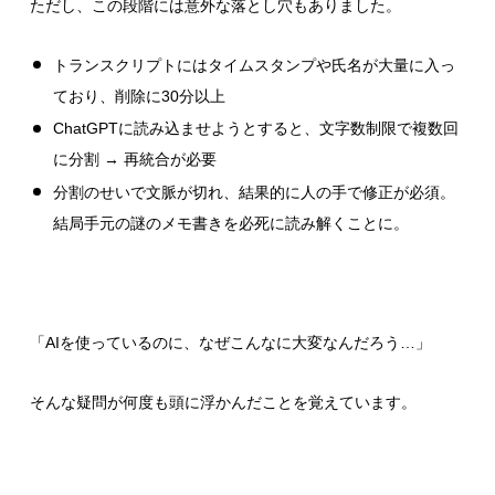
ただし、この段階には意外な落とし穴もありました。
トランスクリプトにはタイムスタンプや氏名が大量に入っ
ており、削除に30分以上
ChatGPTに読み込ませようとすると、文字数制限で複数回
に分割 → 再統合が必要
分割のせいで文脈が切れ、結果的に人の手で修正が必須。
結局手元の謎のメモ書きを必死に読み解くことに。
「AIを使っているのに、なぜこんなに大変なんだろう…」
そんな疑問が何度も頭に浮かんだことを覚えています。