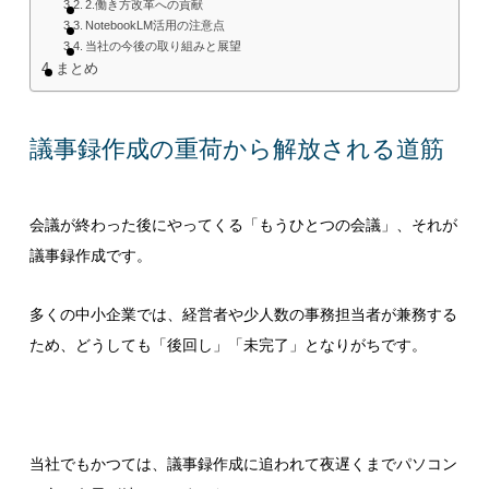
2.働き方改革への貢献
NotebookLM活用の注意点
当社の今後の取り組みと展望
まとめ
議事録作成の重荷から解放される道筋
会議が終わった後にやってくる「もうひとつの会議」、それが
議事録作成です。
多くの中小企業では、経営者や少人数の事務担当者が兼務する
ため、どうしても「後回し」「未完了」となりがちです。
当社でもかつては、議事録作成に追われて夜遅くまでパソコン