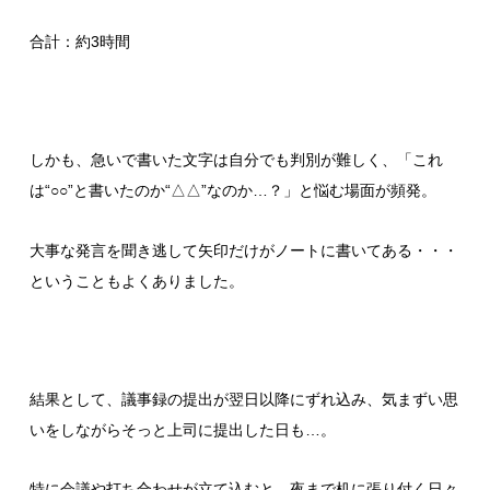
合計：約3時間
しかも、急いで書いた文字は自分でも判別が難しく、「これ
は“○○”と書いたのか“△△”なのか…？」と悩む場面が頻発。
大事な発言を聞き逃して矢印だけがノートに書いてある・・・
ということもよくありました。
結果として、議事録の提出が翌日以降にずれ込み、気まずい思
いをしながらそっと上司に提出した日も…。
特に会議や打ち合わせが立て込むと、夜まで机に張り付く日々