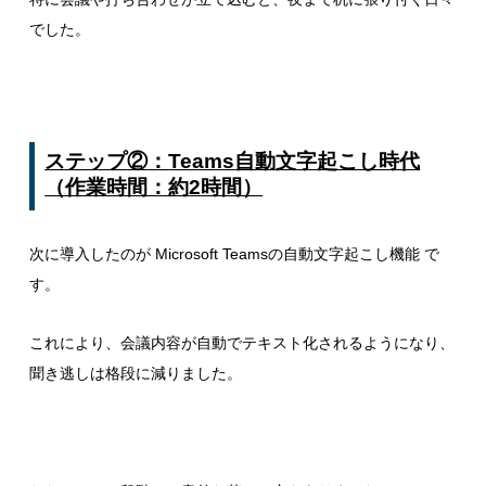
でした。
ステップ
②
：
Teams
自動文字起こし時代
（作業時間：約
2
時間）
次に導入したのが Microsoft Teamsの自動文字起こし機能 で
す。
これにより、会議内容が自動でテキスト化されるようになり、
聞き逃しは格段に減りました。