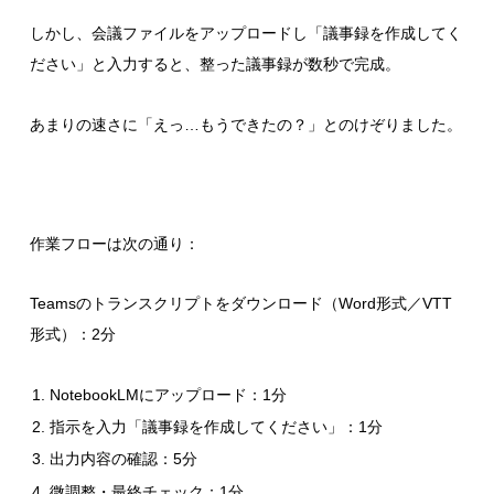
しかし、会議ファイルをアップロードし「議事録を作成してく
ださい」と入力すると、整った議事録が数秒で完成。
あまりの速さに「えっ…もうできたの？」とのけぞりました。
作業フローは次の通り：
Teamsのトランスクリプトをダウンロード（Word形式／VTT
形式）：2分
NotebookLMにアップロード：1分
指示を入力「議事録を作成してください」：1分
出力内容の確認：5分
微調整・最終チェック：1分