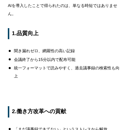
AIを導入したことで得られたのは、単なる時短ではありませ
ん。
1.品質向上
聞き漏れゼロ、網羅性の高い記録
会議終了から15分以内で配布可能
統一フォーマットで読みやすく、過去議事録の検索性も向
上
2.働き方改革への貢献
「まだ議事録できてない」というストレスから解放