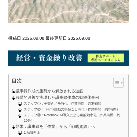
投稿日 2025.09.08
最終更新日 2025.09.08
目次
議事録作成の重荷から解放される道筋
段階的改善で実現した議事録作成の効率化事例
ステップ①：手書きメモ時代（作業時間：約3時間）
ステップ②：Teams自動文字起こし時代（作業時間：約2時間）
ステップ③：NotebookLM導入による劇的効率化（作業時間：約
10分）
効果：議事録を「作業」から「戦略資源」へ
1.品質向上